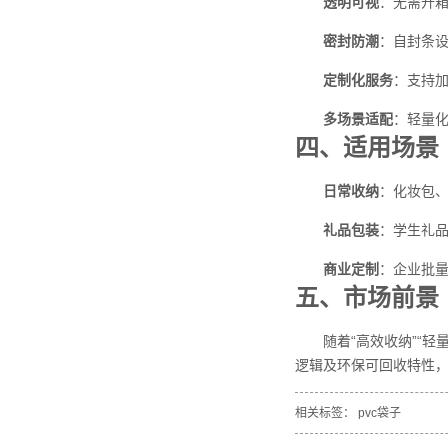
透明可视
‌：无需开
密封防潮
‌：自封条
定制化服务
‌：支持
多场景适配
‌：轻量
四、适用场景
日常收纳
‌：化妆包
礼品包装
‌：学生礼
商业定制
‌：企业批
五、市场前景
随着“高效收纳”“
逻辑及环保可回收特性
相关标签：
pvc袋子