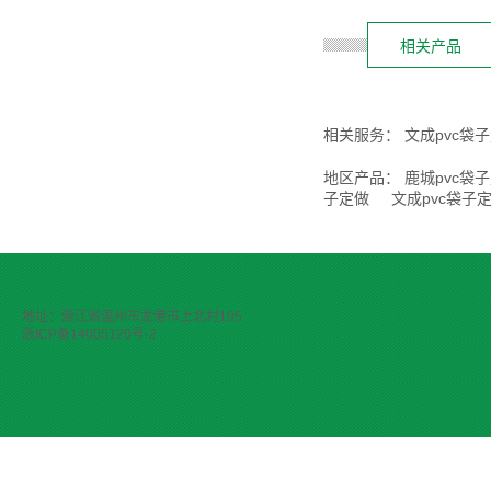
相关产品
相关服务：
文成pvc袋
地区产品：
鹿城pvc袋
子定做
文成pvc袋子
地址：浙江省温州市龙港市上北村195
浙ICP备14005120号-2