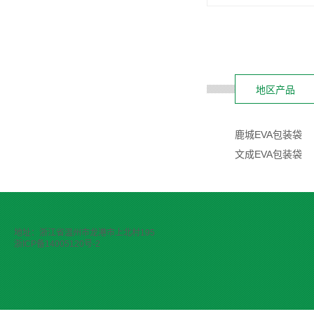
地区产品
鹿城EVA包装袋
文成EVA包装袋
地址：浙江省温州市龙港市上北村195
浙ICP备14005120号-2