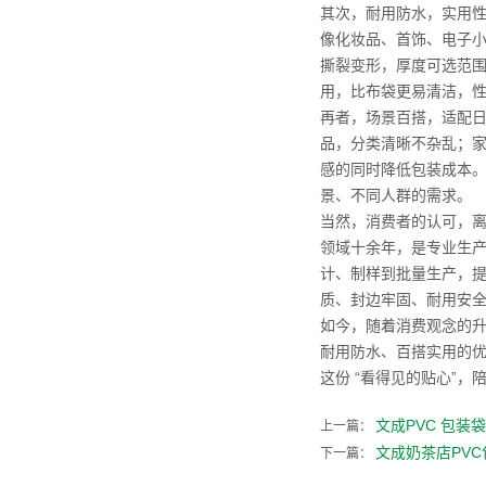
其次，耐用防水，实用性
像化妆品、首饰、电子
撕裂变形，厚度可选范
用，比布袋更易清洁，
再者，场景百搭，适配日
品，分类清晰不杂乱；
感的同时降低包装成本。
景、不同人群的需求。
当然，消费者的认可，离不
领域十余年，是专业生产
计、制样到批量生产，提
质、封边牢固、耐用安
如今，随着消费观念的升
耐用防水、百搭实用的优
这份 “看得见的贴心”，
文成PVC 包
上一篇：
文成奶茶店PV
下一篇：