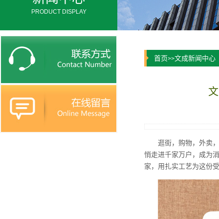
PRODUCT DISPLAY
首页
文成新闻中心
>>
文
逛街，购物，外卖，
悄走进千家万户，成为消
家，用扎实工艺为这份