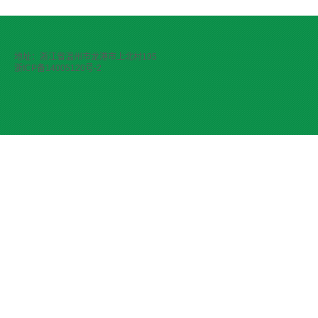
地址：浙江省温州市龙港市上北村195
浙ICP备14005120号-2