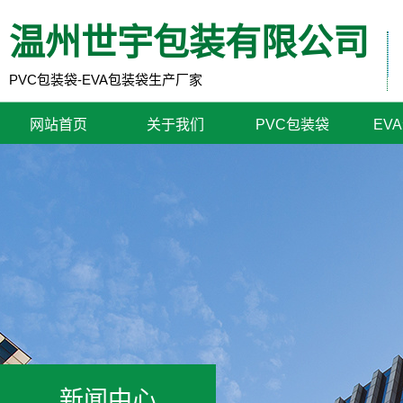
温州世宇包装有限公司
PVC包装袋-EVA包装袋生产厂家
网站首页
关于我们
PVC包装袋
EV
新闻中心