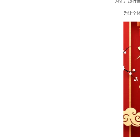
为先，践行
为让全