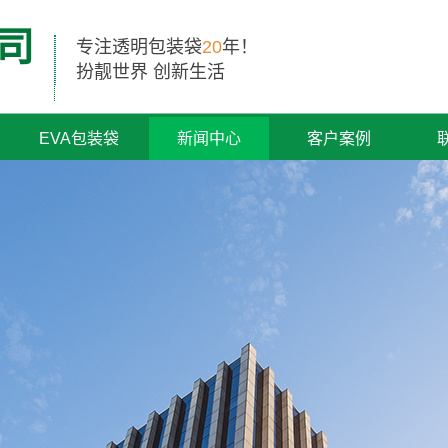
司
专注透明包装袋
20
年！
扮靓世界 创新生活
EVA包装袋
新闻中心
客户案例