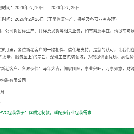
时间：2026年2月10日 — 2026年2月25日
工时间：2026年2月26日（正常恢复生产、接单及各项业务办理）
间，公司将暂停生产、打样及发货等相关业务，如有紧急事宜，请提前与
往岁月里，各位新老客户的一路相伴、信任与支持，是您的认可，让我们
守“质量，服务至上”的宗旨，深耕工艺包装领域，为您提供更优质、高性
位新老客户、各界伙伴：马年大吉，阖家团圆，事业兴旺，万事如意，财
宇包装有限公司
2月
了
PVC包装袋子：优质定制款，适配多行业包装需求