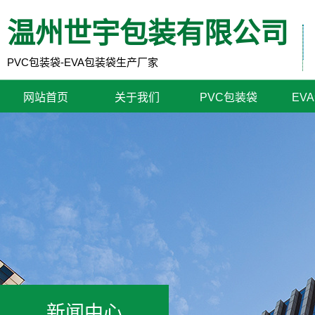
温州世宇包装有限公司
PVC包装袋-EVA包装袋生产厂家
网站首页
关于我们
PVC包装袋
EV
新闻中心