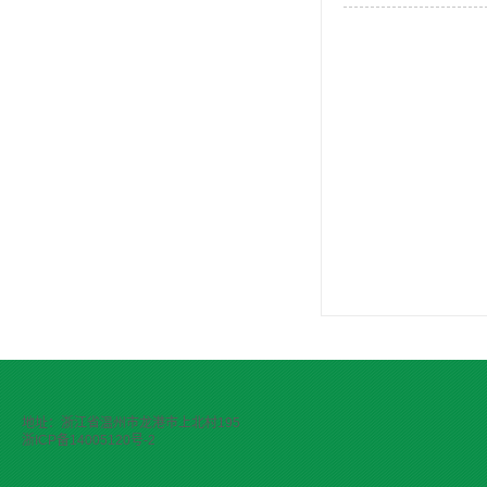
地址：浙江省温州市龙港市上北村195
浙ICP备14005120号-2