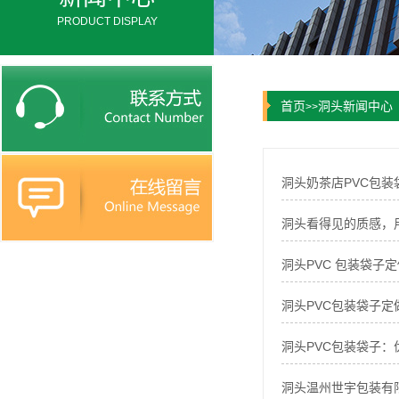
PRODUCT DISPLAY
首页
洞头新闻中心
>>
洞头奶茶店PVC包
洞头看得见的质感，用
洞头PVC 包装袋
洞头PVC包装袋子
洞头PVC包装袋子
洞头温州世宇包装有限