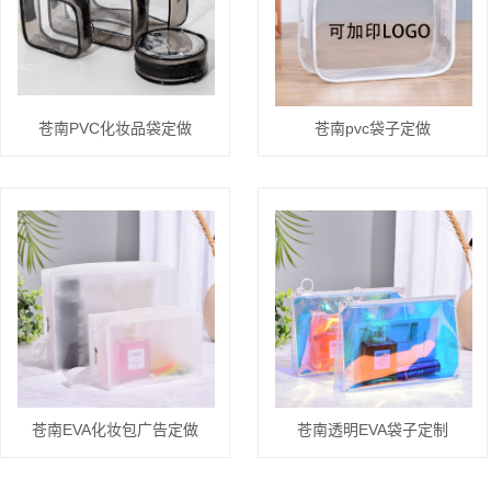
苍南PVC化妆品袋定做
苍南pvc袋子定做
苍南EVA化妆包广告定做
苍南透明EVA袋子定制