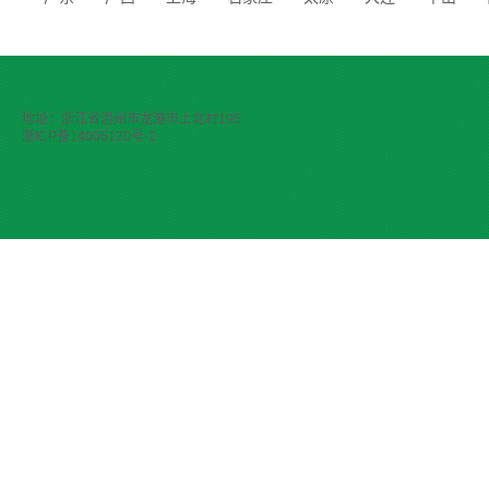
地址：浙江省温州市龙港市上北村195
浙ICP备14005120号-2