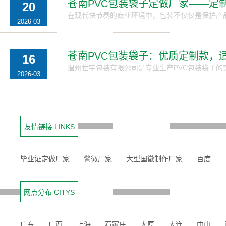
苍南PVC包装袋子定做厂家——定
20
在现代快节奏的商业环境中，包装不仅仅是保护产品
2026-03
苍南PVC包装袋子：优质定制款，
16
温州世宇包装有限公司是专业生产PVC包装袋子的实
2026-03
友情链接 LINKS
毕业证定做厂家
警徽厂家
大型国徽制作厂家
百度
网点分布 CITYS
广东
广西
上海
石家庄
太原
大连
中山